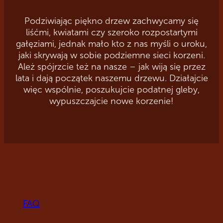
Podziwiając piękno drzew zachwycamy się
liśćmi, kwiatami czy szeroko rozpostartymi
gałęziami, jednak mało kto z nas myśli o uroku,
jaki skrywają w sobie podziemne sieci korzeni.
Ależ spójrzcie też na nasze – jak wiją się przez
lata i dają początek naszemu drzewu. Działajcie
więc wspólnie, poszukujcie podatnej gleby,
wypuszczajcie nowe korzenie!
FAQ