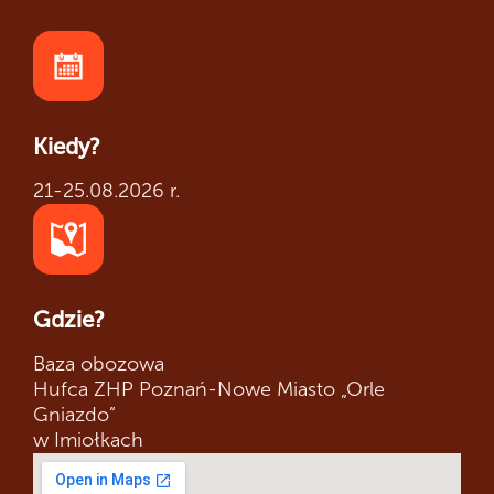
Kiedy?
21-25.08.2026 r.
Gdzie?
Baza obozowa
Hufca ZHP Poznań-Nowe Miasto „Orle
Gniazdo”
w Imiołkach