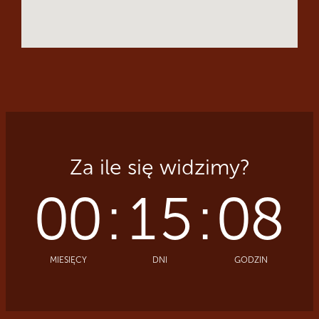
Za ile się widzimy?
00
:
15
:
08
MIESIĘCY
DNI
GODZIN