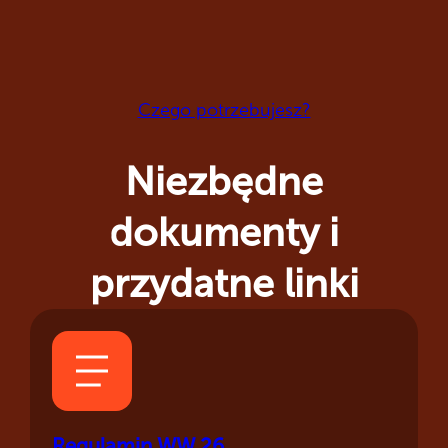
Czego potrzebujesz?
Niezbędne
dokumenty i
przydatne linki
Regulamin WW 26