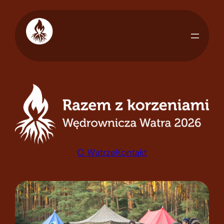
O Watrze
Kontakt