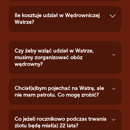
Ile kosztuje udział w Wędrowniczej
Watrze?
Czy żeby wziąć udział w Watrze,
musimy zorganizować obóz
wędrowny?
Chciał(a)bym pojechać na Watrę, ale
nie mam patrolu. Co mogę zrobić?
Co jeżeli rocznikowo podczas trwania
zlotu będę miał(a) 22 lata?