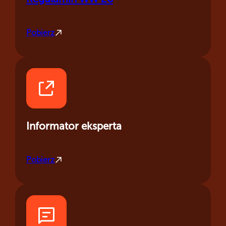
Pobierz
Informator eksperta
Pobierz