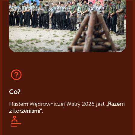
Co?
Hasłem Wędrowniczej Watry 2026 jest
„Razem
z korzeniami”
.